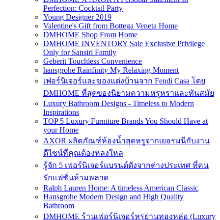
Perfection: Cocktail Party
Young Designer 2019
Valentine's Gift from Bottega Veneta Home
DMHOME Shop From Home
DMHOME INVENTORY Sale Exclusive Privilege
Only for Sansiri Family
Geberit Touchless Convenience
hansgrohe Rainfinity My Relaxing Moment
เฟอร์นิเจอร์และของแต่งบ้านจาก Fendi Casa โดย
DMHOME ที่สุดของนิยามความหรูหราและทันสมัย
Luxury Bathroom Designs - Timeless to Modern
Inspirations
TOP 5 Luxury Furniture Brands You Should Have at
your Home
AXOR ผลิตภัณฑ์ห้องน้ำสุดหรูจากเยอรมนีกับงาน
ดีไซน์ที่คุณต้องหลงใหล
รู้จัก 5 เฟอร์นิเจอร์แบรนด์ดังจากต่างประเทศ ที่คน
รักแฟชั่นห้ามพลาด
Ralph Lauren Home: A timeless American Classic
Hansgrohe Modern Design and High Quality
Bathroom
DMHOME ร้านเฟอร์นิเจอร์หรูย่านทองหล่อ (Luxury