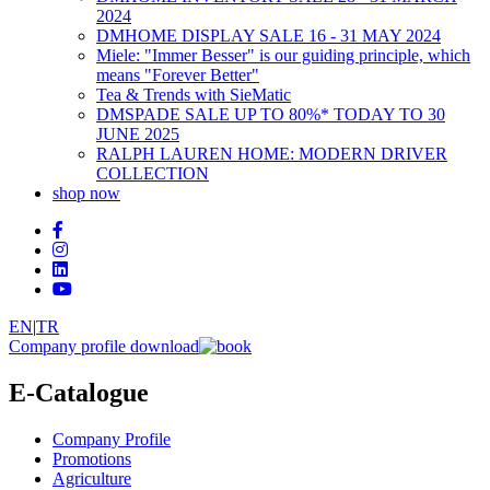
2024
DMHOME DISPLAY SALE 16 - 31 MAY 2024
Miele: "Immer Besser" is our guiding principle, which
means "Forever Better"
Tea & Trends with SieMatic
DMSPADE SALE UP TO 80%* TODAY TO 30
JUNE 2025
RALPH LAUREN HOME: MODERN DRIVER
COLLECTION
shop now
EN
|
TR
Company profile download
E-Catalogue
Company Profile
Promotions
Agriculture